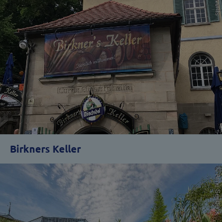
Birkners Keller