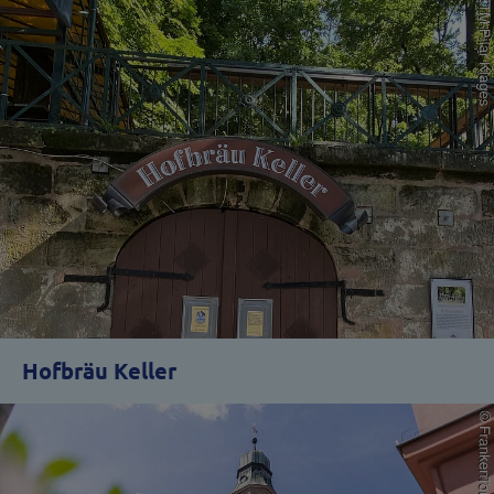
Hofbräu Keller