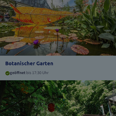
Botanischer Garten
geöffnet
bis 17:30 Uhr