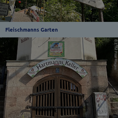
Fleischmanns Garten