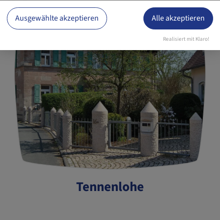
Ausgewählte akzeptieren
Alle akzeptieren
Realisiert mit Klaro!
Tennenlohe