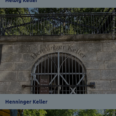
Helbig Keller
Henninger Keller