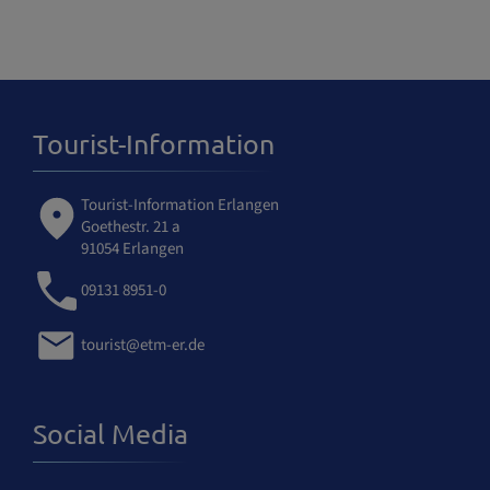
Tourist-Information
Tourist-Information Erlangen
Goethestr. 21 a
91054 Erlangen
09131 8951-0
tourist@etm-er.de
Social Media