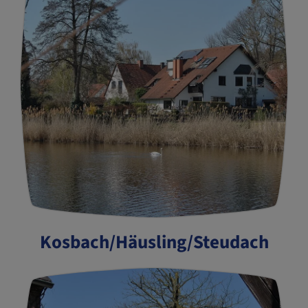
Kosbach/Häusling/Steudach