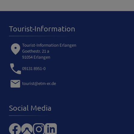
Tourist-Information
Tourist-Information Erlangen
Goethestr. 21 a
91054 Erlangen
09131 8951-0
tourist@etm-er.de
Social Media