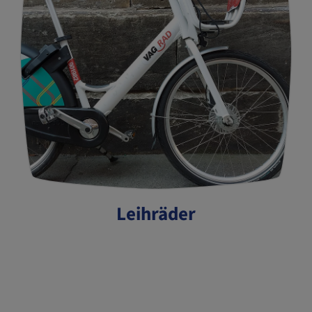
Leihräder