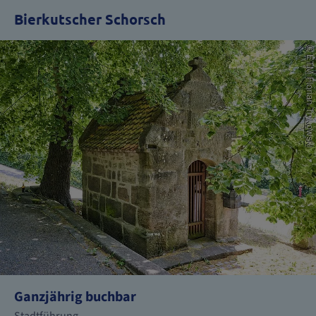
Bierkutscher Schorsch
Ganzjährig buchbar
Stadtführung