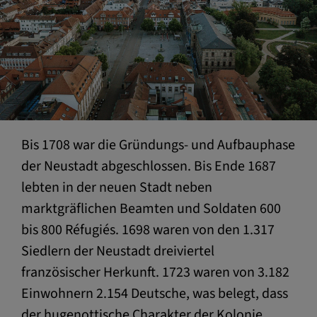
Bis 1708 war die Gründungs- und Aufbauphase
der Neustadt abgeschlossen. Bis Ende 1687
lebten in der neuen Stadt neben
marktgräflichen Beamten und Soldaten 600
bis 800 Réfugiés. 1698 waren von den 1.317
Siedlern der Neustadt dreiviertel
französischer Herkunft. 1723 waren von 3.182
Einwohnern 2.154 Deutsche, was belegt, dass
der hugenottische Charakter der Kolonie