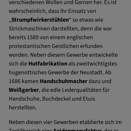
verschiedenen Wollen und Garnen her. Es ist
wahrscheinlich, dass ihr Einsatz von
„
Strumpfwirkerstühlen
“ so etwas wie
Strickmaschinen darstellten, denn die war
bereits 1589 von einem englischen
protestantischen Geistlichen erfunden
worden. Neben diesem Gewerbe entwickelte
sich die
Hutfabrikation
als zweitwichtigstes
hugenottisches Gewerbe der Neustadt. Ab
1686 kamen
Handschuhmacher
dazu und
Weißgerber
, die edle Lederqualitäten für
Handschuhe, Buchdeckel und Etuis
herstellten.
Neben diesen vier Gewerben etablierte sich im
Textilbereich eine
Seidenmanufaktur
, der es