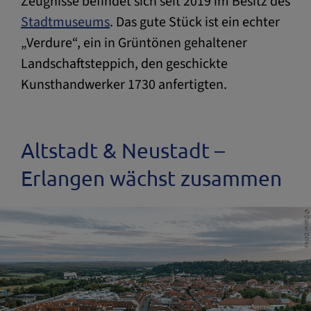
Zeugnisse befindet sich seit 2019 im Besitz des
Stadtmuseums
. Das gute Stück ist ein echter
„Verdure“, ein in Grüntönen gehaltener
Landschaftsteppich, den geschickte
Kunsthandwerker 1730 anfertigten.
Altstadt & Neustadt –
Erlangen wächst zusammen