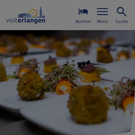
Buchen
Menü
Suche