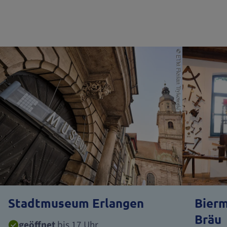
Stadtmuseum Erlangen
Bier
Bräu
geöffnet
bis 17 Uhr