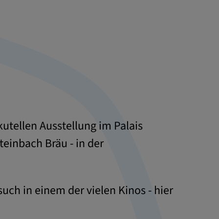
kutellen Ausstellung im Palais
inbach Bräu - in der
uch in einem der vielen Kinos - hier