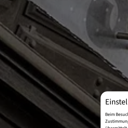
Einste
Beim Besuch
Zustimmung 