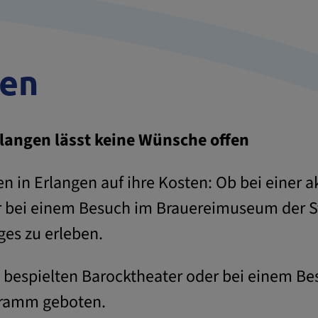
een
langen lässt keine Wünsche offen
 in Erlangen auf ihre Kosten: Ob bei einer a
bei einem Besuch im Brauereimuseum der Ste
ges zu erleben.
 bespielten Barocktheater oder bei einem Bes
rogramm geboten.