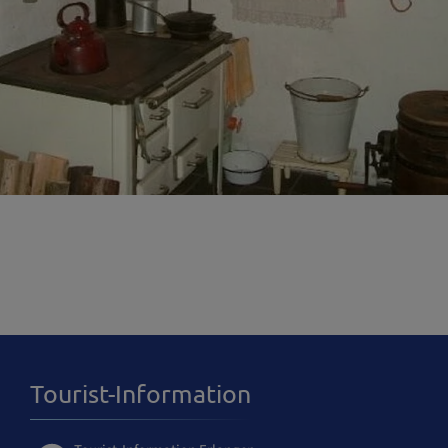
Tourist-Information