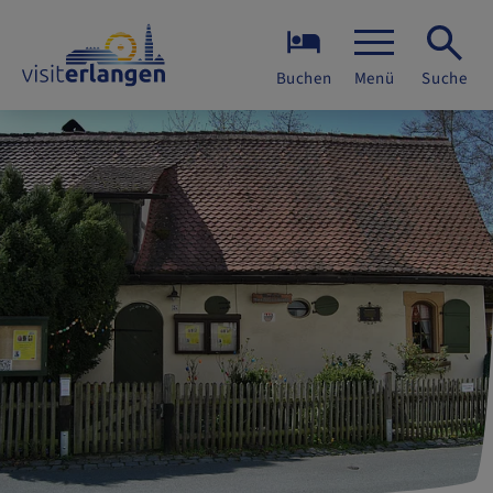
Buchen
Menü
Suche