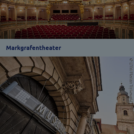
Markgrafentheater