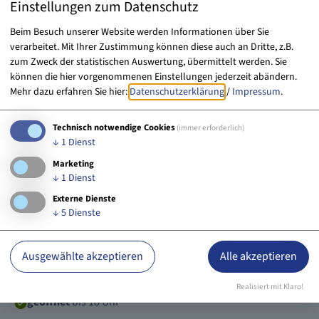
Einstellungen zum Datenschutz
Beim Besuch unserer Website werden Informationen über Sie
verarbeitet. Mit Ihrer Zustimmung können diese auch an Dritte, z.B.
zum Zweck der statistischen Auswertung, übermittelt werden. Sie
können die hier vorgenommenen Einstellungen jederzeit abändern.
Mehr dazu erfahren Sie hier:
Datenschutzerklärung
/
Impressum
.
Technisch notwendige Cookies
(immer erforderlich)
↓
1
Dienst
Marketing
↓
1
Dienst
Externe Dienste
↓
5
Dienste
Ausgewählte akzeptieren
Alle akzeptieren
Kunstverein Erlangen
Realisiert mit Klaro!
geöffnet
bis 18 Uhr