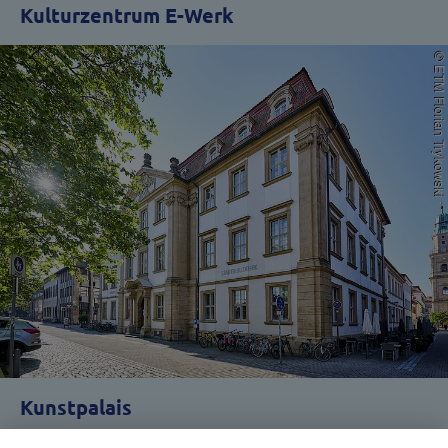
Kulturzentrum E-Werk
Kunstpalais
geöffnet
bis 18 Uhr