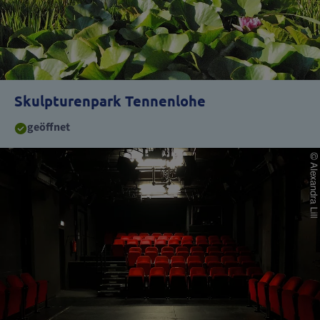
Skulpturenpark Tennenlohe
geöffnet