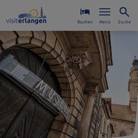
Buchen
Menü
Suche