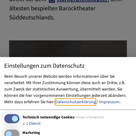
ältesten bespielten Barocktheater
Süddeutschlands.
Einstellungen zum Datenschutz
Beim Besuch unserer Website werden Informationen über Sie
verarbeitet. Mit Ihrer Zustimmung können diese auch an Dritte, z.B.
zum Zweck der statistischen Auswertung, übermittelt werden. Sie
können die hier vorgenommenen Einstellungen jederzeit abändern.
Mehr dazu erfahren Sie hier:
Datenschutzerklärung
/
Impressum
.
Technisch notwendige Cookies
(immer erforderlich)
↓
1
Dienst
Marketing