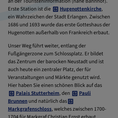
an der Touristeninformation (nähe Bahnhof).
Erste Station ist die
Hugenottenkirche
,
ein Wahrzeichen der Stadt Erlangen. Zwischen
1686 und 1693 wurde das erste Gotteshaus der
Hugenotten außerhalb von Frankreich erbaut.
Unser Weg führt weiter, entlang der
Fußgängerzone zum Schlossplatz. Er bildet
das Zentrum der barocken Neustadt und ist
auch heute ein zentraler Platz, der für
Veranstaltungen und Märkte genutzt wird.
Hier haben Sie einen schönen Blick auf das
Palais Stutterheim
, den
Pauli
Brunnen
und natürlich das
Markgrafenschloss
, welches zwischen 1700-
1704 für Markgraf Christian Ernst erbaut