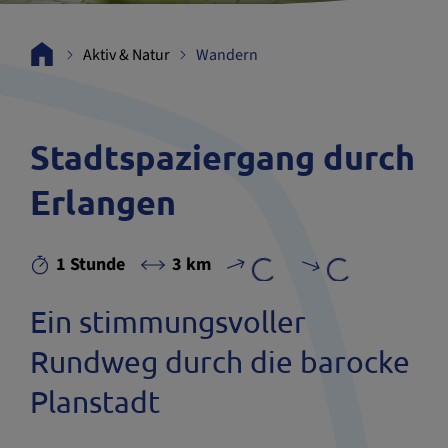
Aktiv & Natur
Wandern
Stadtspaziergang durch
Erlangen
1 Stunde
3 km
Ein stimmungsvoller
Rundweg durch die barocke
Planstadt