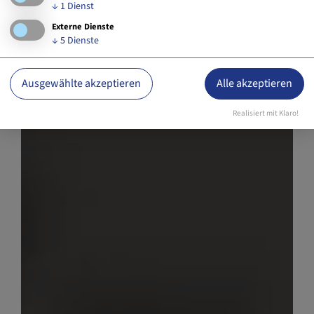
↓
1
Dienst
Externe Dienste
↓
5
Dienste
Ausgewählte akzeptieren
Alle akzeptieren
Realisiert mit Klaro!