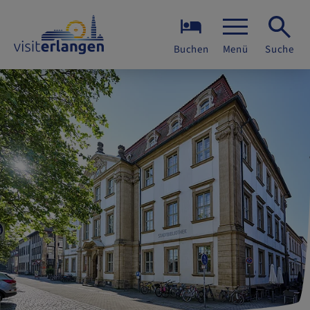
Buchen
Menü
Suche