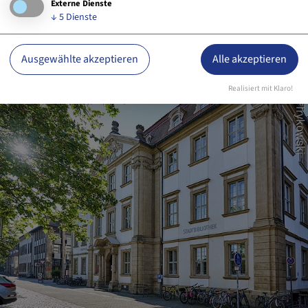
Externe Dienste
↓
5
Dienste
Ausgewählte akzeptieren
Alle akzeptieren
Realisiert mit Klaro!