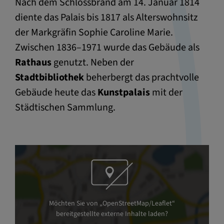
Nach dem Schlossbrand am 14. Januar 1814
diente das Palais bis 1817 als Alterswohnsitz
der Markgräfin Sophie Caroline Marie.
Zwischen 1836–1971 wurde das Gebäude als
Rathaus
genutzt. Neben der
Stadtbibliothek
beherbergt das prachtvolle
Gebäude heute das
Kunstpalais
mit der
Städtischen Sammlung.
Möchten Sie von „OpenStreetMap/Leaflet“
bereitgestellte externe Inhalte laden?