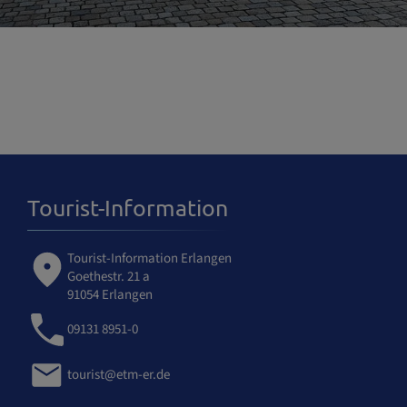
Tourist-Information
Tourist-Information Erlangen
Goethestr. 21 a
91054 Erlangen
09131 8951-0
tourist@etm-er.de