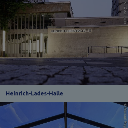
Heinrich-Lades-Halle