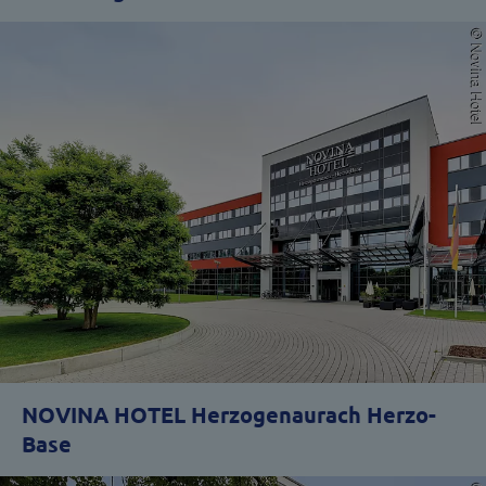
NOVINA HOTEL Herzogenaurach Herzo-
Base