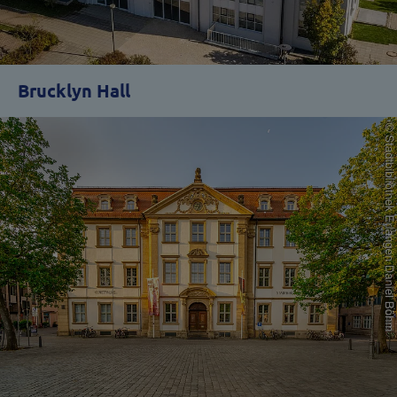
Brucklyn Hall