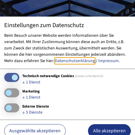
Einstellungen zum Datenschutz
Beim Besuch unserer Website werden Informationen über Sie
verarbeitet. Mit Ihrer Zustimmung können diese auch an Dritte, z.B.
zum Zweck der statistischen Auswertung, übermittelt werden. Sie
können die hier vorgenommenen Einstellungen jederzeit abändern.
Mehr dazu erfahren Sie hier:
Datenschutzerklärung
/
Impressum
.
Technisch notwendige Cookies
(immer erforderlich)
HerzogsPark
↓
1
Dienst
Marketing
↓
1
Dienst
Externe Dienste
↓
5
Dienste
Ausgewählte akzeptieren
Alle akzeptieren