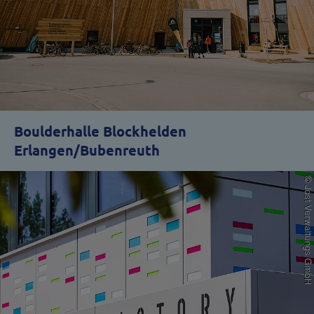
Boulderhalle Blockhelden
Erlangen/Bubenreuth