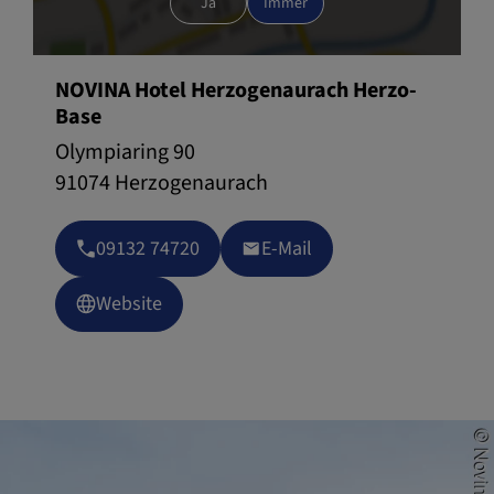
Ja
Immer
NOVINA Hotel Herzogenaurach Herzo-
Base
Olympiaring 90
91074 Herzogenaurach
09132 74720
E-Mail
Website