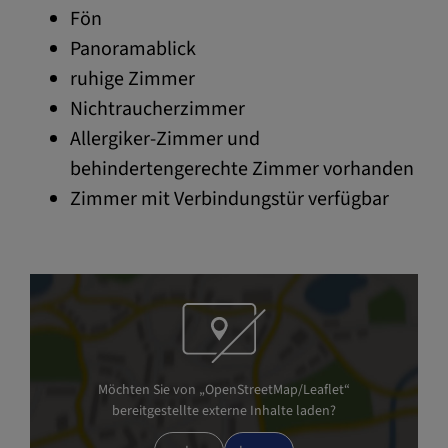
Fön
Panoramablick
ruhige Zimmer
Nichtraucherzimmer
Allergiker-Zimmer und
behindertengerechte Zimmer vorhanden
Zimmer mit Verbindungstür verfügbar
Möchten Sie von „OpenStreetMap/Leaflet“
bereitgestellte externe Inhalte laden?