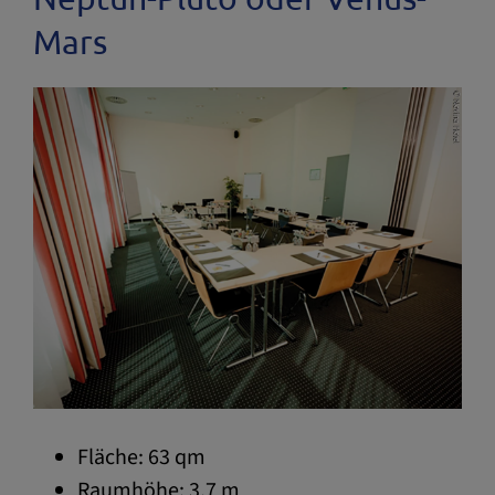
Mars
Fläche: 63 qm
Raumhöhe: 3,7 m