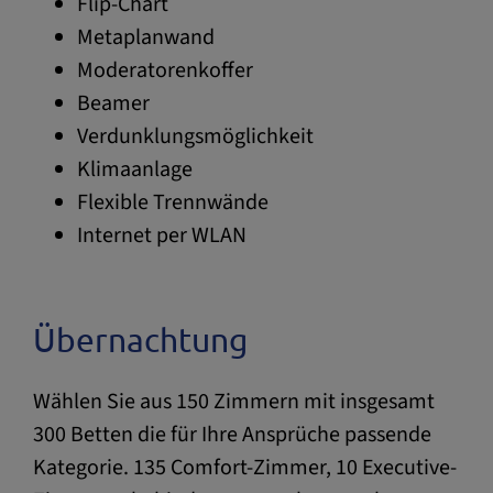
Flip-Chart
Metaplanwand
Moderatorenkoffer
Beamer
Verdunklungsmöglichkeit
Klimaanlage
Flexible Trennwände
Internet per WLAN
Übernachtung
Wählen Sie aus 150 Zimmern mit insgesamt
300 Betten die für Ihre Ansprüche passende
Kategorie. 135 Comfort-Zimmer, 10 Executive-