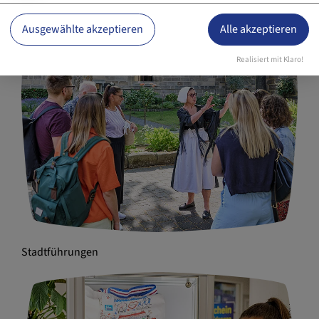
Ausgewählte akzeptieren
Alle akzeptieren
Realisiert mit Klaro!
Stadtführungen