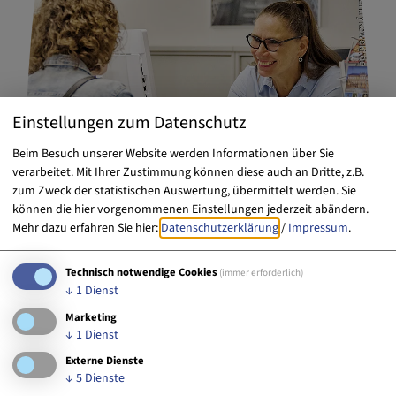
Einstellungen zum Datenschutz
Beim Besuch unserer Website werden Informationen über Sie
verarbeitet. Mit Ihrer Zustimmung können diese auch an Dritte, z.B.
zum Zweck der statistischen Auswertung, übermittelt werden. Sie
können die hier vorgenommenen Einstellungen jederzeit abändern.
Mehr dazu erfahren Sie hier:
Datenschutzerklärung
/
Impressum
.
Technisch notwendige Cookies
(immer erforderlich)
↓
1
Dienst
Touristische Informationen
Marketing
↓
1
Dienst
Externe Dienste
↓
5
Dienste