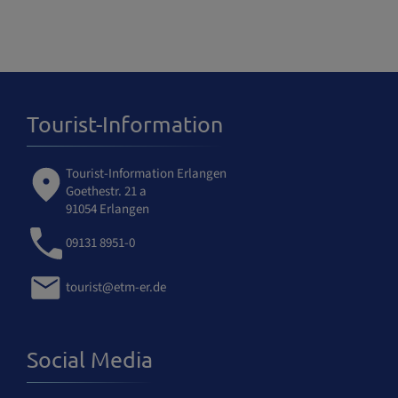
Tourist-Information
Tourist-Information Erlangen
Goethestr. 21 a
91054 Erlangen
09131 8951-0
tourist@etm-er.de
Social Media