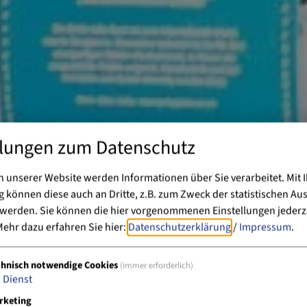
llungen zum Datenschutz
 unserer Website werden Informationen über Sie verarbeitet. Mit I
können diese auch an Dritte, z.B. zum Zweck der statistischen Au
 werden. Sie können die hier vorgenommenen Einstellungen jederz
ehr dazu erfahren Sie hier:
Datenschutzerklärung
/
Impressum
.
chnisch notwendige Cookies
(immer erforderlich)
1
Dienst
rketing