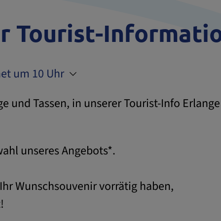
r Tourist-Informati
net um 10 Uhr
ge und Tassen, in unserer Tourist-Info Erlang
swahl unseres Angebots*.
 Ihr Wunschsouvenir vorrätig haben,
!