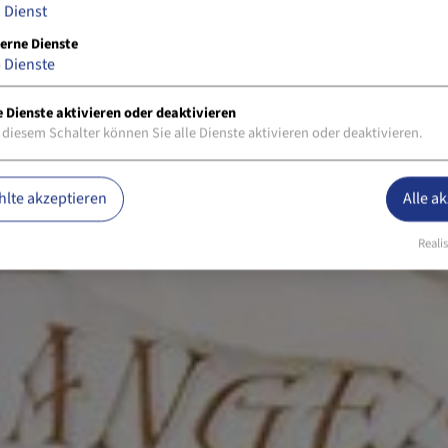
1
Dienst
erne Dienste
5
Dienste
e Dienste aktivieren oder deaktivieren
 diesem Schalter können Sie alle Dienste aktivieren oder deaktivieren.
lte akzeptieren
Alle a
Realis