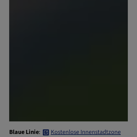
Blaue Linie
:
Kostenlose Innenstadtzone