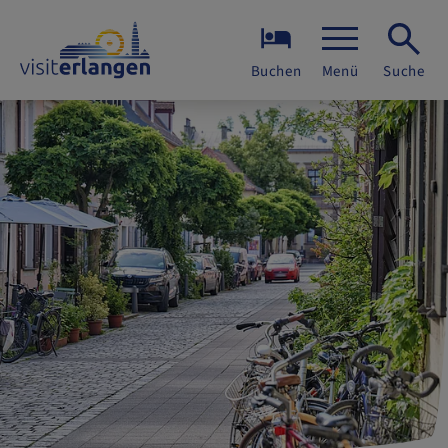
Buchen
Menü
Suche