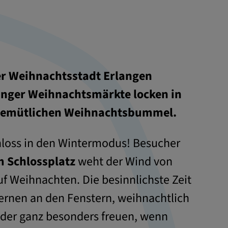
er Weihnachtsstadt Erlangen
langer Weihnachtsmärkte locken in
 gemütlichen Weihnachtsbummel.
hloss in den Wintermodus! Besucher
 Schlossplatz
weht der Wind von
f Weihnachten. Die besinnlichste Zeit
ternen an den Fenstern, weihnachtlich
der ganz besonders freuen, wenn