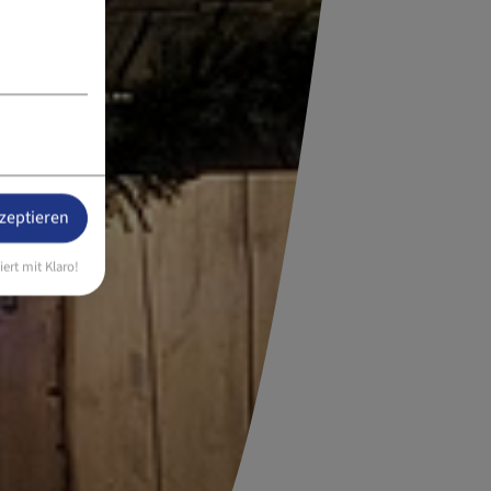
kzeptieren
iert mit Klaro!