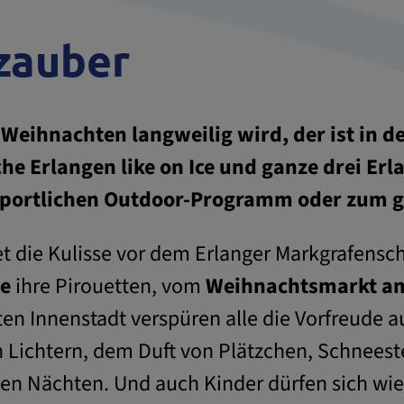
zauber
Weihnachten langweilig wird, der ist in d
che Erlangen like on Ice und ganze drei Er
 sportlichen Outdoor-Programm oder zum
t die Kulisse vor dem Erlanger Markgrafensc
he
ihre Pirouetten, vom
Weihnachtsmarkt am
en Innenstadt verspüren alle die Vorfreude au
n Lichtern, dem Duft von Plätzchen, Schnees
n Nächten. Und auch Kinder dürfen sich wie