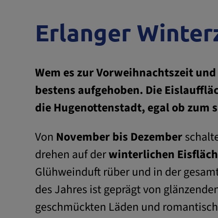
Erlanger Winter
Wem es zur Vorweihnachtszeit und 
bestens aufgehoben. Die Eislaufflä
die Hugenottenstadt, egal ob zum
Von
November bis Dezember
schalte
drehen auf der
winterlichen Eisfläc
Glühweinduft rüber und in der gesamt
des Jahres ist geprägt von glänzende
geschmückten Läden und romantische