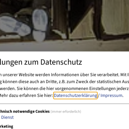
llungen zum Datenschutz
 unserer Website werden Informationen über Sie verarbeitet. Mit I
können diese auch an Dritte, z.B. zum Zweck der statistischen Au
 werden. Sie können die hier vorgenommenen Einstellungen jederz
ehr dazu erfahren Sie hier:
Datenschutzerklärung
/
Impressum
.
chnisch notwendige Cookies
(immer erforderlich)
1
Dienst
rketing