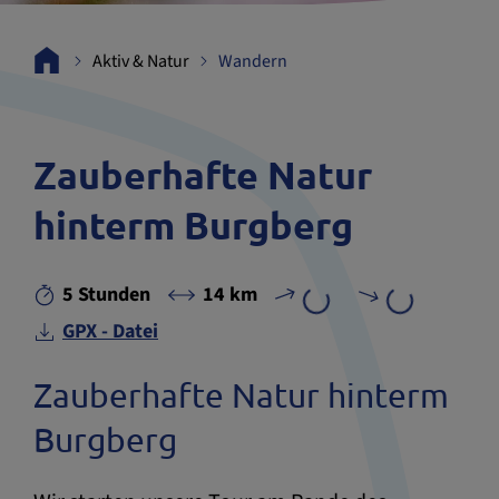
Aktiv & Natur
Wandern
Zauberhafte Natur
hinterm Burgberg
5 Stunden
14 km
GPX - Datei
Zauberhafte Natur hinterm
Burgberg