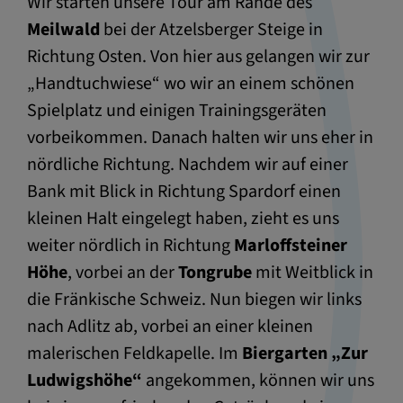
Wir starten unsere Tour am Rande des
Meilwald
bei der Atzelsberger Steige in
Richtung Osten. Von hier aus gelangen wir zur
„Handtuchwiese“ wo wir an einem schönen
Spielplatz und einigen Trainingsgeräten
vorbeikommen. Danach halten wir uns eher in
nördliche Richtung. Nachdem wir auf einer
Bank mit Blick in Richtung Spardorf einen
kleinen Halt eingelegt haben, zieht es uns
weiter nördlich in Richtung
Marloffsteiner
Höhe
, vorbei an der
Tongrube
mit Weitblick in
die Fränkische Schweiz. Nun biegen wir links
nach Adlitz ab, vorbei an einer kleinen
malerischen Feldkapelle. Im
Biergarten „Zur
Ludwigshöhe“
angekommen, können wir uns