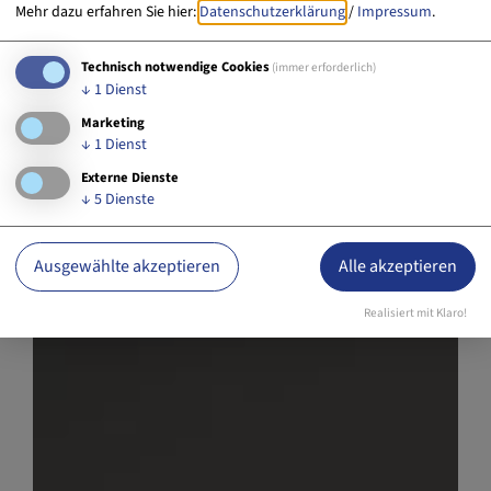
Mehr dazu erfahren Sie hier:
Datenschutzerklärung
/
Impressum
.
Wanderung auf
komoot
entdecken.
Technisch notwendige Cookies
(immer erforderlich)
↓
1
Dienst
Marketing
↓
1
Dienst
Externe Dienste
↓
5
Dienste
Ausgewählte akzeptieren
Alle akzeptieren
Realisiert mit Klaro!