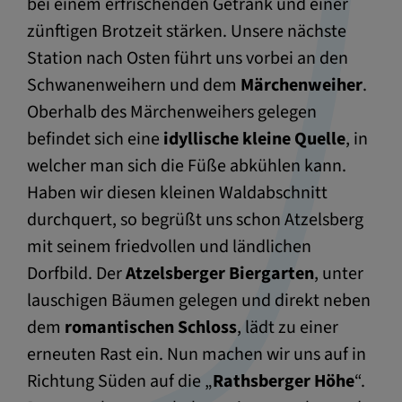
bei einem erfrischenden Getränk und einer
zünftigen Brotzeit stärken. Unsere nächste
Station nach Osten führt uns vorbei an den
Schwanenweihern und dem
Märchenweiher
.
Oberhalb des Märchenweihers gelegen
befindet sich eine
idyllische kleine Quelle
, in
welcher man sich die Füße abkühlen kann.
Haben wir diesen kleinen Waldabschnitt
durchquert, so begrüßt uns schon Atzelsberg
mit seinem friedvollen und ländlichen
Dorfbild. Der
Atzelsberger Biergarten
, unter
lauschigen Bäumen gelegen und direkt neben
dem
romantischen Schloss
, lädt zu einer
erneuten Rast ein. Nun machen wir uns auf in
Richtung Süden auf die „
Rathsberger Höhe
“.