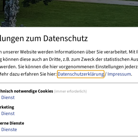
llungen zum Datenschutz
 unserer Website werden Informationen über Sie verarbeitet. Mit I
können diese auch an Dritte, z.B. zum Zweck der statistischen Au
 werden. Sie können die hier vorgenommenen Einstellungen jederz
ehr dazu erfahren Sie hier:
Datenschutzerklärung
/
Impressum
.
chnisch notwendige Cookies
(immer erforderlich)
1
Dienst
rketing
1
Dienst
erne Dienste
5
Dienste