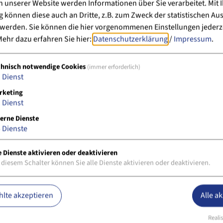
 unserer Website werden Informationen über Sie verarbeitet. Mit I
können diese auch an Dritte, z.B. zum Zweck der statistischen Au
 werden. Sie können die hier vorgenommenen Einstellungen jederz
ehr dazu erfahren Sie hier:
Datenschutzerklärung
/
Impressum
.
chnisch notwendige Cookies
(immer erforderlich)
1
Dienst
rketing
1
Dienst
erne Dienste
5
Dienste
e Dienste aktivieren oder deaktivieren
 diesem Schalter können Sie alle Dienste aktivieren oder deaktivieren.
lte akzeptieren
Alle a
Realis