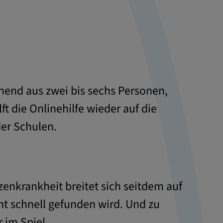
ehend aus zwei bis sechs Personen,
ft die Onlinehilfe wieder auf die
der Schulen.
enkrankheit breitet sich seitdem auf
t schnell gefunden wird. Und zu
 im Spiel.