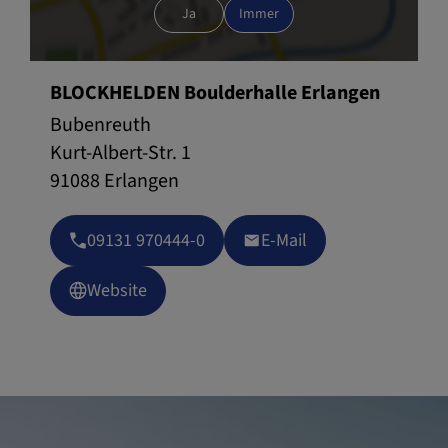
Ja
Immer
BLOCKHELDEN Boulderhalle Erlangen
Bubenreuth
Kurt-Albert-Str. 1
91088 Erlangen
09131 970444-0
E-Mail
Website