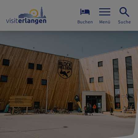
Buchen
Menü
Suche