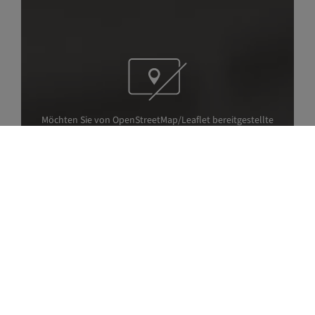
Möchten Sie von OpenStreetMap/Leaflet bereitgestellte
externe Inhalte laden?
Ja, immer