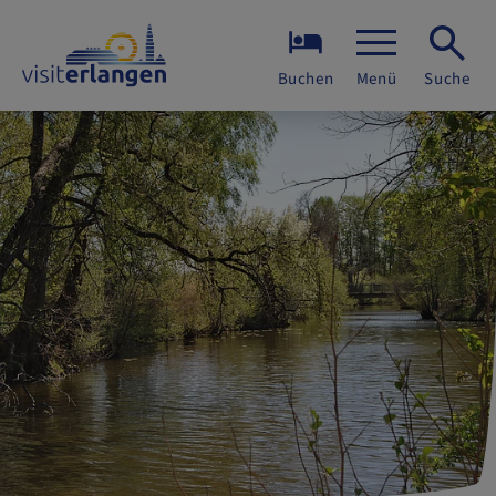
Buchen
Menü
Suche