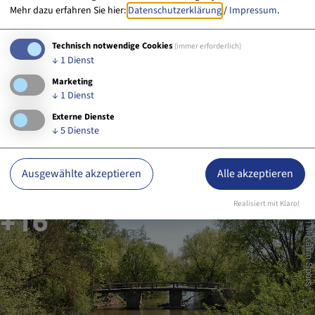
Mehr dazu erfahren Sie hier:
Datenschutzerklärung
/
Impressum
.
Technisch notwendige Cookies
(immer erforderlich)
↓
1
Dienst
Marketing
↓
1
Dienst
Externe Dienste
↓
5
Dienste
Ausgewählte akzeptieren
Alle akzeptieren
Realisiert mit Klaro!