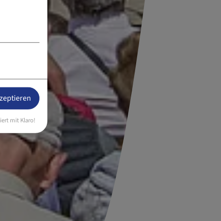
kzeptieren
iert mit Klaro!