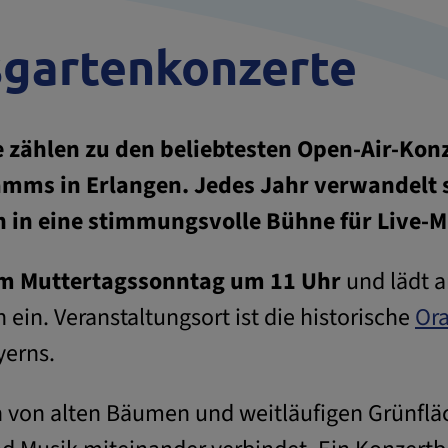
sgartenkonzerte
 zählen zu den beliebtesten Open-Air-Konz
amms in Erlangen. Jedes Jahr verwandelt 
n in eine stimmungsvolle Bühne für Live-
m Muttertagssonntag um 11 Uhr
und lädt 
in. Veranstaltungsort ist die historische
Ora
yerns.
von alten Bäumen und weitläufigen Grünfläc