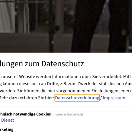
llungen zum Datenschutz
 unserer Website werden Informationen über Sie verarbeitet. Mit I
können diese auch an Dritte, z.B. zum Zweck der statistischen Au
 werden. Sie können die hier vorgenommenen Einstellungen jederz
ehr dazu erfahren Sie hier:
Datenschutzerklärung
/
Impressum
.
chnisch notwendige Cookies
(immer erforderlich)
1
Dienst
rketing