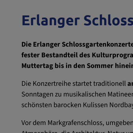
Erlanger Schlos
Die Erlanger Schlossgartenkonzerte
fester Bestandteil des Kulturprogr
Muttertag bis in den Sommer hinei
Die Konzertreihe startet traditionell
a
Sonntagen zu musikalischen Matineen e
schönsten barocken Kulissen Nordba
Vor dem Markgrafenschloss, umgeben 