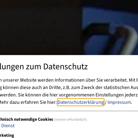
llungen zum Datenschutz
 unserer Website werden Informationen über Sie verarbeitet. Mit I
können diese auch an Dritte, z.B. zum Zweck der statistischen Au
 werden. Sie können die hier vorgenommenen Einstellungen jederz
ehr dazu erfahren Sie hier:
Datenschutzerklärung
/
Impressum
.
chnisch notwendige Cookies
(immer erforderlich)
1
Dienst
rketing