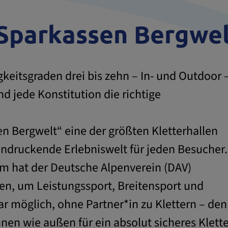
Sparkassen Bergwe
gkeitsgraden drei bis zehn – In- und Outdoor 
und jede Konstitution die richtige
en Bergwelt“ eine der größten Kletterhallen
ndruckende Erlebniswelt für jeden Besucher.
um hat der Deutsche Alpenverein (DAV)
fen, um Leistungssport, Breitensport und
gar möglich, ohne Partner*in zu Klettern – de
en wie außen für ein absolut sicheres Klette