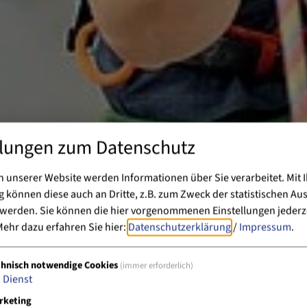
llungen zum Datenschutz
 unserer Website werden Informationen über Sie verarbeitet. Mit I
können diese auch an Dritte, z.B. zum Zweck der statistischen Au
 werden. Sie können die hier vorgenommenen Einstellungen jederz
ehr dazu erfahren Sie hier:
Datenschutzerklärung
/
Impressum
.
chnisch notwendige Cookies
(immer erforderlich)
1
Dienst
rketing