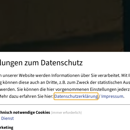
llungen zum Datenschutz
 unserer Website werden Informationen über Sie verarbeitet. Mit I
können diese auch an Dritte, z.B. zum Zweck der statistischen Au
 werden. Sie können die hier vorgenommenen Einstellungen jederz
ehr dazu erfahren Sie hier:
Datenschutzerklärung
/
Impressum
.
chnisch notwendige Cookies
(immer erforderlich)
1
Dienst
rketing