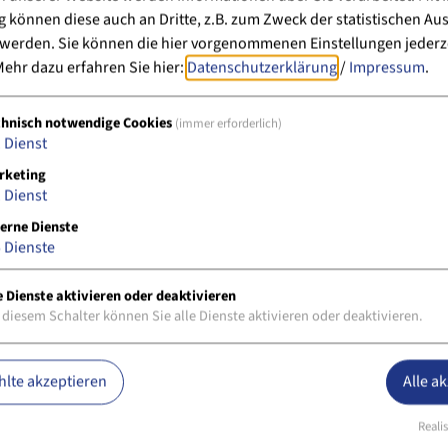
können diese auch an Dritte, z.B. zum Zweck der statistischen Au
 werden. Sie können die hier vorgenommenen Einstellungen jederz
ehr dazu erfahren Sie hier:
Datenschutzerklärung
/
Impressum
.
chnisch notwendige Cookies
(immer erforderlich)
1
Dienst
rketing
1
Dienst
erne Dienste
5
Dienste
e Dienste aktivieren oder deaktivieren
 diesem Schalter können Sie alle Dienste aktivieren oder deaktivieren.
lte akzeptieren
Alle a
Realis