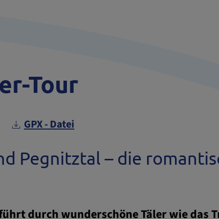
er-Tour
GPX - Datei
nd Pegnitztal – die romanti
führt durch wunderschöne Täler wie das Tr