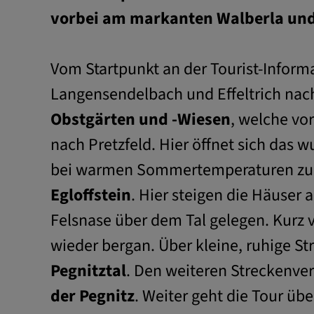
vorbei am markanten Walberla und 
Vom Startpunkt an der Tourist-Inform
Langensendelbach und Effeltrich na
Obstgärten und -Wiesen
, welche vo
nach Pretzfeld. Hier öffnet sich das
bei warmen Sommertemperaturen zu ei
Egloffstein
. Hier steigen die Häuser 
Felsnase über dem Tal gelegen. Kurz v
wieder bergan. Über kleine, ruhige St
Pegnitztal
. Den weiteren Streckenver
der Pegnitz
. Weiter geht die Tour üb