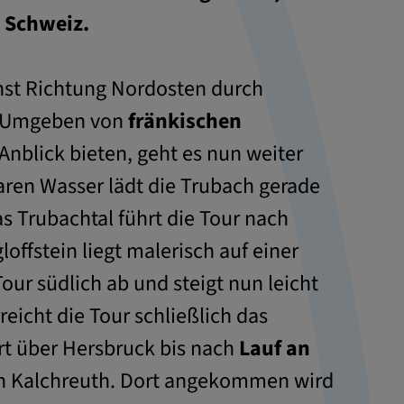
 Schweiz.
chst Richtung Nordosten durch
 Umgeben von
fränkischen
Anblick bieten, geht es nun weiter
klaren Wasser lädt die Trubach gerade
 Trubachtal führt die Tour nach
offstein liegt malerisch auf einer
our südlich ab und steigt nun leicht
eicht die Tour schließlich das
rt über Hersbruck bis nach
Lauf an
h Kalchreuth. Dort angekommen wird