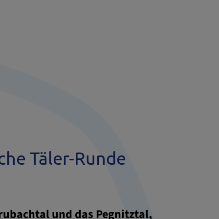
sche Täler-Runde
ubachtal und das Pegnitztal,