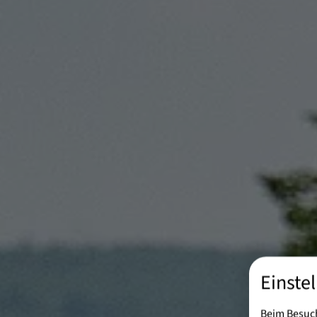
Einste
Beim Besuch