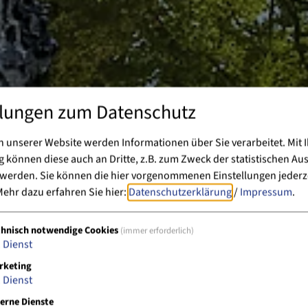
llungen zum Datenschutz
 unserer Website werden Informationen über Sie verarbeitet. Mit I
können diese auch an Dritte, z.B. zum Zweck der statistischen Au
 werden. Sie können die hier vorgenommenen Einstellungen jederz
ehr dazu erfahren Sie hier:
Datenschutzerklärung
/
Impressum
.
chnisch notwendige Cookies
(immer erforderlich)
1
Dienst
rketing
1
Dienst
erne Dienste