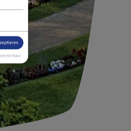
kzeptieren
iert mit Klaro!