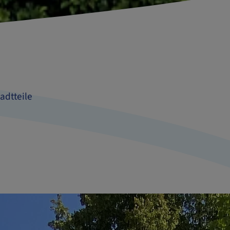
adtteile