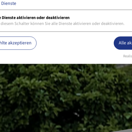
5
Dienste
e Dienste aktivieren oder deaktivieren
 diesem Schalter können Sie alle Dienste aktivieren oder deaktivieren.
lte akzeptieren
Alle a
Realis