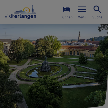
Buchen
Menü
Suche