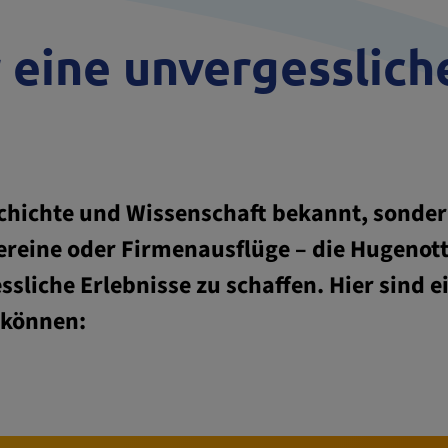
r eine unvergesslic
schichte und Wissenschaft bekannt, sondern
reine oder Firmenausflüge – die Hugenott
liche Erlebnisse zu schaffen. Hier sind e
 können: