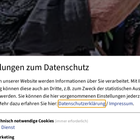
llungen zum Datenschutz
 unserer Website werden Informationen über Sie verarbeitet. Mit I
können diese auch an Dritte, z.B. zum Zweck der statistischen Au
 werden. Sie können die hier vorgenommenen Einstellungen jederz
ehr dazu erfahren Sie hier:
Datenschutzerklärung
/
Impressum
.
chnisch notwendige Cookies
(immer erforderlich)
1
Dienst
rketing