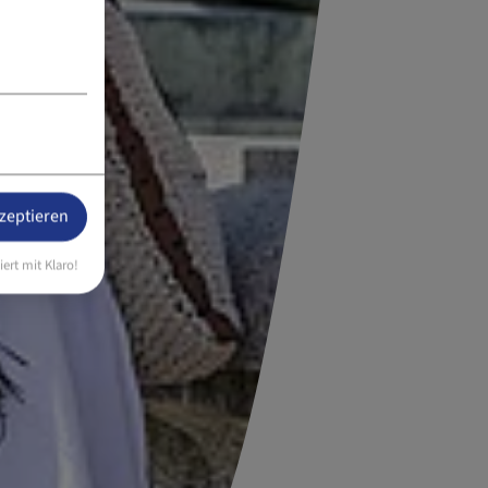
kzeptieren
iert mit Klaro!