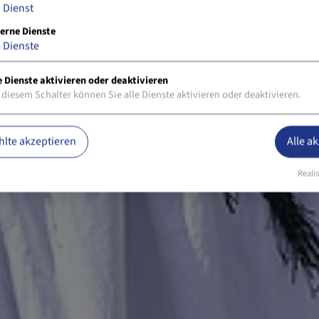
1
Dienst
erne Dienste
5
Dienste
e Dienste aktivieren oder deaktivieren
 diesem Schalter können Sie alle Dienste aktivieren oder deaktivieren.
lte akzeptieren
Alle a
Realis