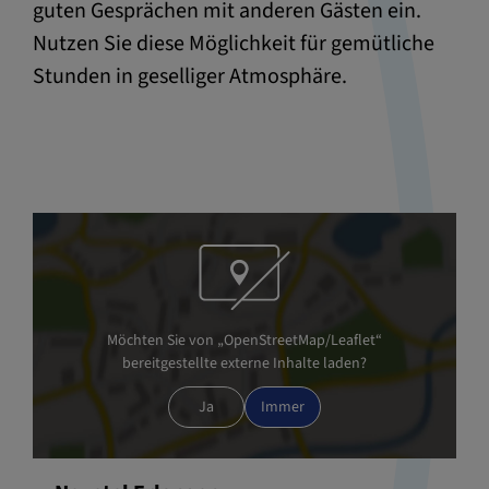
guten Gesprächen mit anderen Gästen ein.
Nutzen Sie diese Möglichkeit für gemütliche
Stunden in geselliger Atmosphäre.
Möchten Sie von „OpenStreetMap/Leaflet“
bereitgestellte externe Inhalte laden?
Ja
Immer