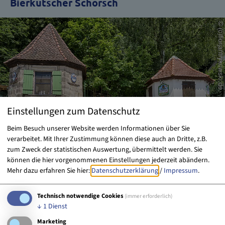
Bierkutscher Schorsch
Einstellungen zum Datenschutz
Beim Besuch unserer Website werden Informationen über Sie
verarbeitet. Mit Ihrer Zustimmung können diese auch an Dritte, z.B.
zum Zweck der statistischen Auswertung, übermittelt werden. Sie
können die hier vorgenommenen Einstellungen jederzeit abändern.
Mehr dazu erfahren Sie hier:
Datenschutzerklärung
/
Impressum
.
Technisch notwendige Cookies
(immer erforderlich)
Ganzjährig buchbar
↓
1
Dienst
Stadtführung
Marketing