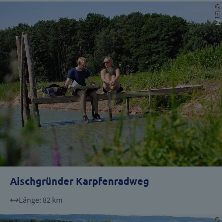
Aischgründer Karpfenradweg
Länge: 82 km