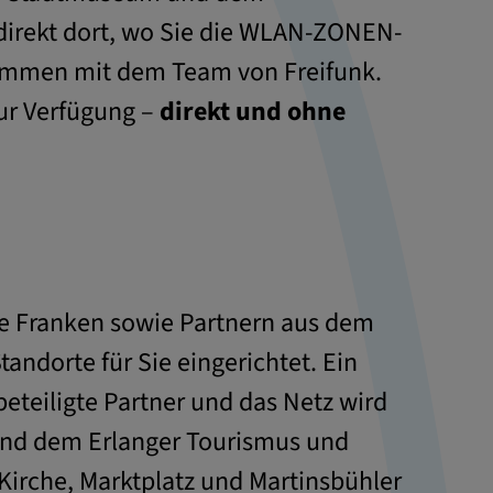
 direkt dort, wo Sie die WLAN-ZONEN-
sammen mit dem Team von Freifunk.
zur Verfügung –
direkt und ohne
ve Franken sowie Partnern aus dem
ndorte für Sie eingerichtet. Ein
 beteiligte Partner und das Netz wird
 und dem Erlanger Tourismus und
Kirche, Marktplatz und Martinsbühler