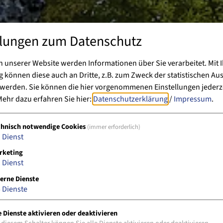
llungen zum Datenschutz
 unserer Website werden Informationen über Sie verarbeitet. Mit I
können diese auch an Dritte, z.B. zum Zweck der statistischen Au
 werden. Sie können die hier vorgenommenen Einstellungen jederz
ehr dazu erfahren Sie hier:
Datenschutzerklärung
/
Impressum
.
chnisch notwendige Cookies
(immer erforderlich)
1
Dienst
rketing
1
Dienst
erne Dienste
5
Dienste
e Dienste aktivieren oder deaktivieren