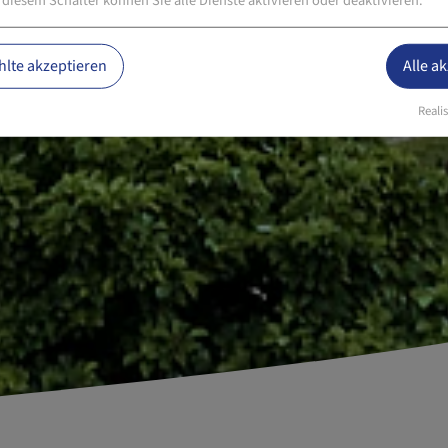
 diesem Schalter können Sie alle Dienste aktivieren oder deaktivieren.
lte akzeptieren
Alle a
Realis