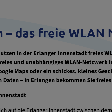
n – das freie WLAN 
tzen in der Erlanger Innenstadt freies WLA
n freies und unabhängiges WLAN-Netzwerk in
oogle Maps oder ein schickes, kleines Gesc
en Daten – in Erlangen bekommen Sie freies
Innenstadt
sich auf die Erlanger Innenstadt zwischen 