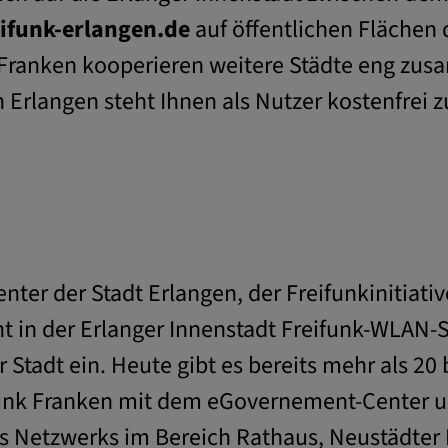
eifunk-erlangen.de
auf öffentlichen Flächen
n Franken kooperieren weitere Städte eng zu
Erlangen steht Ihnen als Nutzer kostenfrei 
r der Stadt Erlangen, der Freifunkinitiati
 in der Erlanger Innenstadt Freifunk-WLAN-Sta
r Stadt ein. Heute gibt es bereits mehr als 20
reifunk Franken mit dem eGovernement-Center
es Netzwerks im Bereich Rathaus, Neustädter 