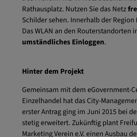
Rathausplatz. Nutzen Sie das Netz
fr
Schilder sehen. Innerhalb der Regio
Das WLAN an den Routerstandorten in 
umständliches Einloggen
.
Hinter dem Projekt
Gemeinsam mit dem eGovernment-Cente
Einzelhandel hat das City-Management
erster Antrag ging im Juni 2015 bei de
stetig erweitert. Zukünftig plant F
Marketing Verein e.V. einen Ausbau d