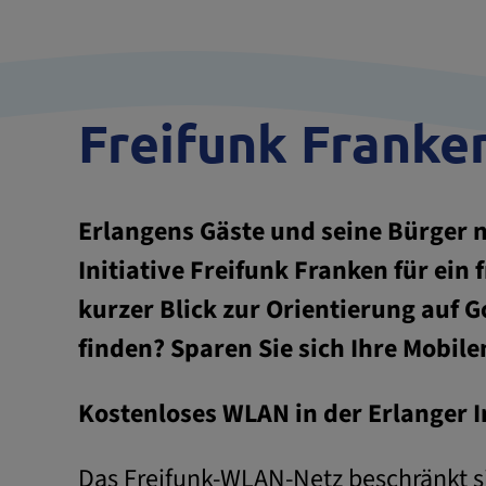
Freifunk Franke
Erlangens Gäste und seine Bürger nu
Initiative Freifunk Franken für ei
kurzer Blick zur Orientierung auf G
finden? Sparen Sie sich Ihre Mobil
Kostenloses WLAN in der Erlanger 
Das Freifunk-WLAN-Netz beschränkt 