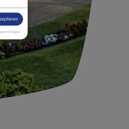
kzeptieren
iert mit Klaro!