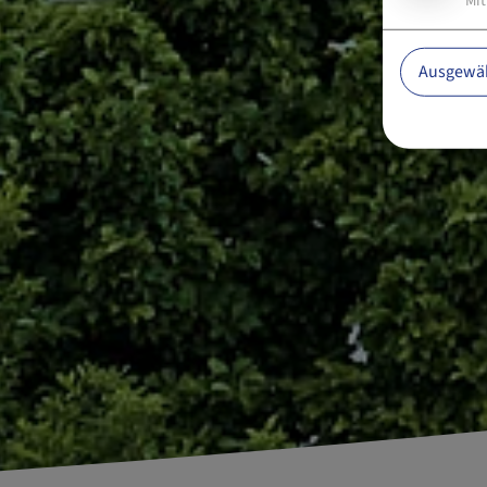
Mit
Ausgewäh