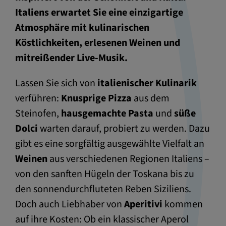
Italiens erwartet Sie eine einzigartige
Atmosphäre mit kulinarischen
Köstlichkeiten, erlesenen Weinen und
mitreißender Live-Musik.
Lassen Sie sich von
italienischer Kulinarik
verführen:
Knusprige Pizza
aus dem
Steinofen,
hausgemachte Pasta
und
süße
Dolci
warten darauf, probiert zu werden. Dazu
gibt es eine sorgfältig ausgewählte Vielfalt an
Weinen
aus verschiedenen Regionen Italiens –
von den sanften Hügeln der Toskana bis zu
den sonnendurchfluteten Reben Siziliens.
Doch auch Liebhaber von
Aperitivi
kommen
auf ihre Kosten: Ob ein klassischer Aperol