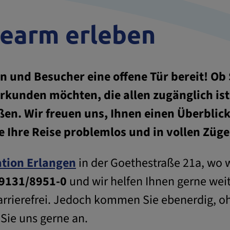
rearm erleben
n und Besucher eine offene Tür bereit! Ob 
erkunden möchten, die allen zugänglich ist 
ßen. Wir freuen uns, Ihnen einen Überblic
e Ihre Reise problemlos und in vollen Züg
ation Erlangen
in der Goethestraße 21a, wo w
9131/8951-0
und wir helfen Ihnen gerne wei
ht barrierefrei. Jedoch kommen Sie ebenerdig, 
 Sie uns gerne an.