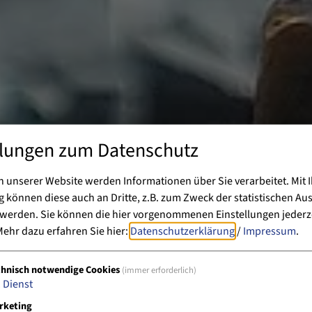
llungen zum Datenschutz
 unserer Website werden Informationen über Sie verarbeitet. Mit I
können diese auch an Dritte, z.B. zum Zweck der statistischen Au
 werden. Sie können die hier vorgenommenen Einstellungen jederz
ehr dazu erfahren Sie hier:
Datenschutzerklärung
/
Impressum
.
chnisch notwendige Cookies
(immer erforderlich)
1
Dienst
rketing