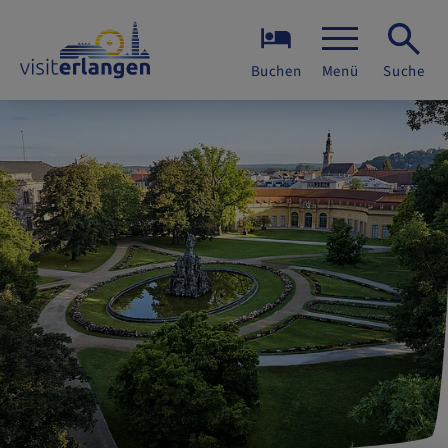
Buchen
Menü
Suche