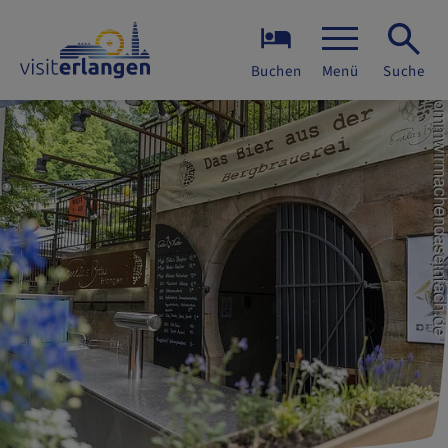
Buchen
Menü
Suche