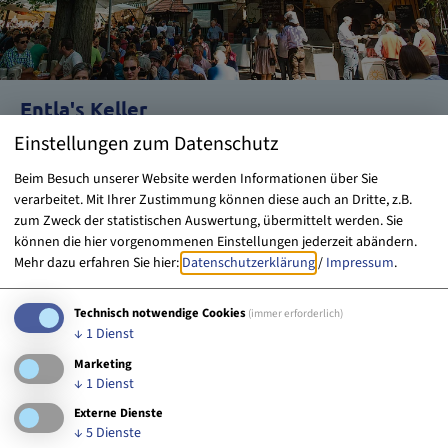
Entla's Keller
Einstellungen zum Datenschutz
Beim Besuch unserer Website werden Informationen über Sie
verarbeitet. Mit Ihrer Zustimmung können diese auch an Dritte, z.B.
zum Zweck der statistischen Auswertung, übermittelt werden. Sie
können die hier vorgenommenen Einstellungen jederzeit abändern.
Mehr dazu erfahren Sie hier:
Datenschutzerklärung
/
Impressum
.
Technisch notwendige Cookies
(immer erforderlich)
↓
1
Dienst
Marketing
↓
1
Dienst
Externe Dienste
↓
5
Dienste