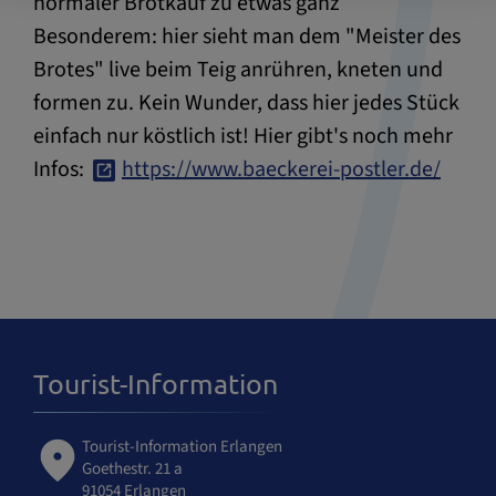
normaler Brotkauf zu etwas ganz
Besonderem: hier sieht man dem "Meister des
Brotes" live beim Teig anrühren, kneten und
formen zu. Kein Wunder, dass hier jedes Stück
einfach nur köstlich ist! Hier gibt's noch mehr
Infos:
https://www.baeckerei-postler.de/
Tourist-Information
Tourist-Information Erlangen
Goethestr. 21 a
91054 Erlangen