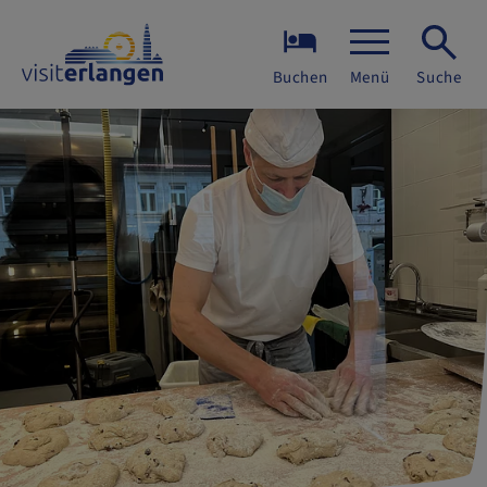
Buchen
Menü
Suche